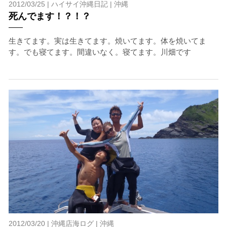
4.スイム遂行の可否と返金について
2012/03/25 |
ハイサイ沖縄日記
|
沖縄
ツアー当日は、ゲストの安全を最優先とし、可能な限り
死んでます！？！？
スイムが実施できるよう努めます。しかし、万が一海に
エントリーできなかった場合や、クジラを発見できなか
生きてます。実は生きてます。焼いてます。体を焼いてま
った場合でも返金はいたしませんので、あらかじめご了
す。でも寝てます。間違いなく。寝てます。川畑です
承ください。
5.海況について
沖縄の1月～3月は、季節的に海が穏やかな日は多くあり
ません。そのため、多少の波やうねりがある中でスノー
ケリングを行う場合が多くなります。泳力や体力に自信
のない方、また船酔いしやすい方は、ご自身で事前に十
分な対策をお願いいたします。
6.参加条件
ツアー中に、スノーケリングやスキンダイビングの技術
が本ツアーに参加できるレベルに達していないと判断し
た場合には、参加をお断りする場合があります。スキン
ダイビングの経験が浅い方については、条件付きでのご
案内となる場合があります。その際のご返金には応じか
ねますので、あらかじめご了承ください。これまでの経
2012/03/20 |
沖縄店海ログ
|
沖縄
験については当日ご申告いただきますので、ご不安のあ