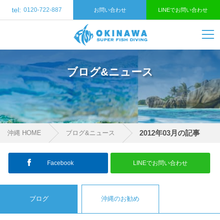
tel:
0120-722-887
お問い合わせ
LINEでお問い合わせ
ブログ&ニュース
2012年03月の記事
沖縄 HOME
ブログ&ニュース
Facebook
LINEでお問い合わせ
ブログ
沖縄のお勧め