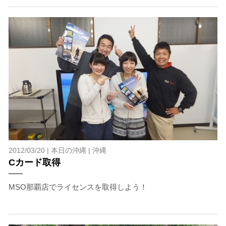
2012/03/20 |
本日の沖縄
|
沖縄
Cカード取得
MSO那覇店でライセンスを取得しよう！