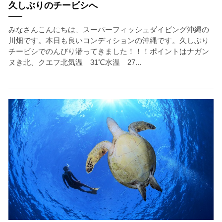
久しぶりのチービシへ
みなさんこんにちは、スーパーフィッシュダイビング沖縄の
川畑です。本日も良いコンディションの沖縄です。久しぶり
チービシでのんびり潜ってきました！！！ポイントはナガン
ヌき北、クエフ北気温 31℃水温 27...