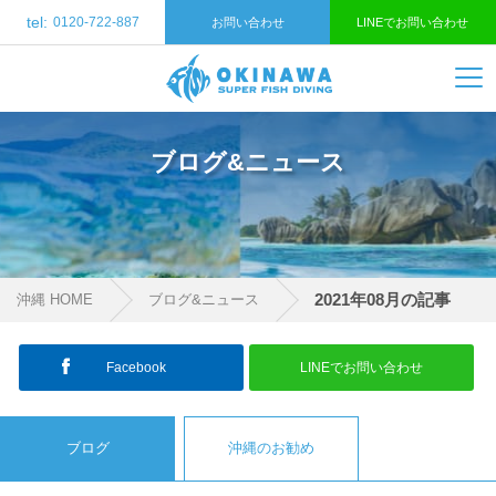
tel:
0120-722-887
お問い合わせ
LINEでお問い合わせ
ブログ&ニュース
2021年08月の記事
沖縄 HOME
ブログ&ニュース
Facebook
LINEでお問い合わせ
ブログ
沖縄のお勧め