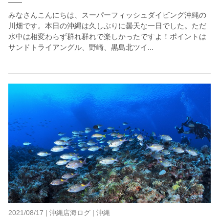
みなさんこんにちは、スーパーフィッシュダイビング沖縄の
川畑です。本日の沖縄は久しぶりに曇天な一日でした。ただ
水中は相変わらず群れ群れで楽しかったですよ！ポイントは
サンドトライアングル、野崎、黒島北ツイ...
2021/08/17 |
沖縄店海ログ
|
沖縄