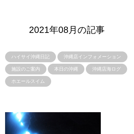
2021年08月の記事
ハイサイ沖縄日記
沖縄店インフォメーション
施設のご案内
本日の沖縄
沖縄店海ログ
ホエールスイム