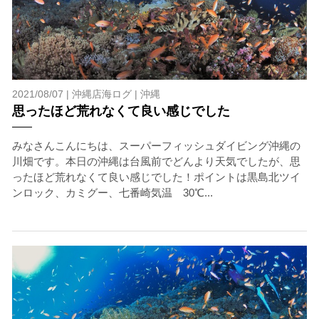
2021/08/07 |
沖縄店海ログ
|
沖縄
思ったほど荒れなくて良い感じでした
みなさんこんにちは、スーパーフィッシュダイビング沖縄の
川畑です。本日の沖縄は台風前でどんより天気でしたが、思
ったほど荒れなくて良い感じでした！ポイントは黒島北ツイ
ンロック、カミグー、七番崎気温 30℃...