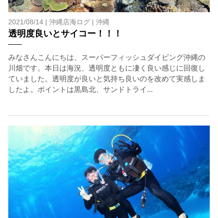
2021/08/14 |
沖縄店海ログ
|
沖縄
透明度良いとサイコー！！！
みなさんこんにちは、スーパーフィッシュダイビング沖縄の
川畑です。本日は海況、透明度ともに凄く良い感じに回復し
ていました。透明度が良いと気持ち良いのを改めて実感しま
したよ。ポイントは黒島北、サンドトライ...