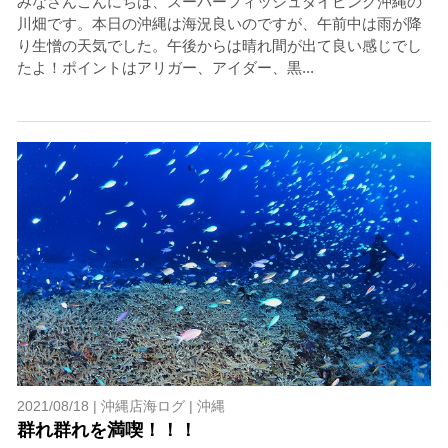
みなさんこんにちは、スーパーフィッシュダイビング沖縄の
川畑です。本日の沖縄は海況良いのですが、午前中は雨が降
り生憎の天気でした。午後からは晴れ間が出て良い感じでし
たよ！ポイントはアリガー、アイダー、黒...
2021/08/18 |
沖縄店海ログ
|
沖縄
群れ群れを満喫！！！