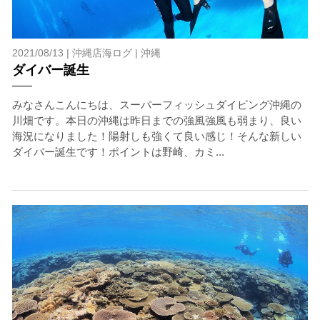
2021/08/13 |
沖縄店海ログ
|
沖縄
ダイバー誕生
みなさんこんにちは、スーパーフィッシュダイビング沖縄の
川畑です。本日の沖縄は昨日までの強風強風も弱まり、良い
海況になりました！陽射しも強くて良い感じ！そんな新しい
ダイバー誕生です！ポイントは野崎、カミ...