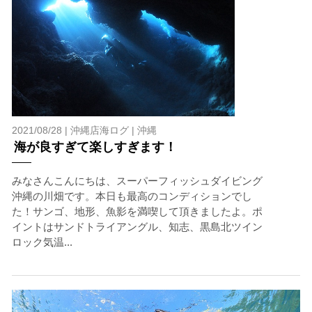
2021/08/28 |
沖縄店海ログ
|
沖縄
海が良すぎて楽しすぎます！
みなさんこんにちは、スーパーフィッシュダイビング
沖縄の川畑です。本日も最高のコンディションでし
た！サンゴ、地形、魚影を満喫して頂きましたよ。ポ
イントはサンドトライアングル、知志、黒島北ツイン
ロック気温...