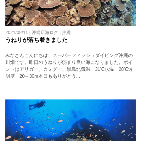
2021/08/11 |
沖縄店海ログ
|
沖縄
うねりが落ち着きました
みなさんこんにちは、スーパーフィッシュダイビング沖縄の
川畑です。昨日のうねりが弱まり良い海になりました。ポイ
ントはアリガー、カミグー、黒島北気温 31℃水温 28℃透
明度 20～30m本日もありがとう...