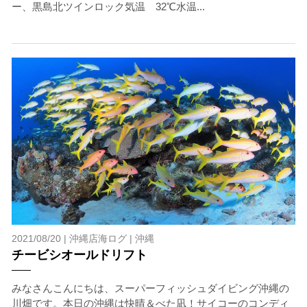
ー、黒島北ツインロック気温 32℃水温...
2021/08/20 |
沖縄店海ログ
|
沖縄
チービシオールドリフト
みなさんこんにちは、スーパーフィッシュダイビング沖縄の
川畑です。本日の沖縄は快晴＆べた凪！サイコーのコンディ