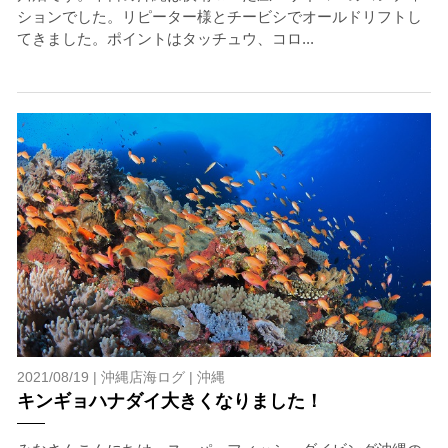
ションでした。リピーター様とチービシでオールドリフトし
てきました。ポイントはタッチュウ、コロ...
2021/08/19 |
沖縄店海ログ
|
沖縄
キンギョハナダイ大きくなりました！