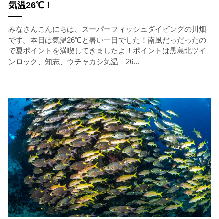
気温26℃！
みなさんこんにちは、スーパーフィッシュダイビングの川畑
です。本日は気温26℃と暑い一日でした！南風だっだったの
で夏ポイントを満喫してきましたよ！ポイントは黒島北ツイ
ンロック、知志、ウチャカシ気温 26...