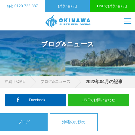
tel:
0120-722-887
お問い合わせ
LINEでお問い合わせ
ブログ&ニュース
2022年04月の記事
沖縄 HOME
ブログ&ニュース
Facebook
LINEでお問い合わせ
ブログ
沖縄のお勧め