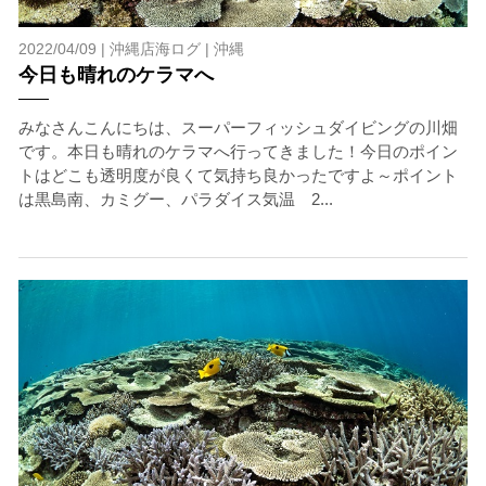
2022/04/09 |
沖縄店海ログ
|
沖縄
今日も晴れのケラマへ
みなさんこんにちは、スーパーフィッシュダイビングの川畑
です。本日も晴れのケラマへ行ってきました！今日のポイン
トはどこも透明度が良くて気持ち良かったですよ～ポイント
は黒島南、カミグー、パラダイス気温 2...