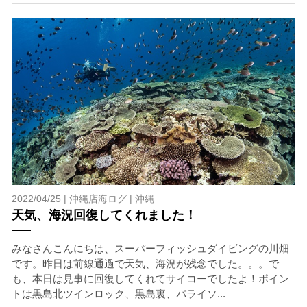
ねますので、あらかじめご了承ください。これまでの経
験については当日ご申告いただきますので、ご不安のあ
る方は事前にご相談ください。
7.器材やスーツのレンタル
ホエールスイム参加時に使用する器材やスーツのレンタ
ルをご希望の方は、事前にお申し出ください。
承諾しました。
危険の告知
2022/04/25 |
沖縄店海ログ
|
沖縄
ホエールスイムは、通常のスノーケリングやスキンダイビ
天気、海況回復してくれました！
ングに伴う危険に加え、予測不能なクジラの行動や、クジ
ラとの接触によってトラブルが発生する可能性がありま
す。さらに、流れのある海上で、船上からエントリーやエ
みなさんこんにちは、スーパーフィッシュダイビングの川畑
キジットを行う際にもトラブルが生じる可能性がありま
です。昨日は前線通過で天気、海況が残念でした。。。で
す。そして、これらを要因として傷害や損害が発生する場
も、本日は見事に回復してくれてサイコーでしたよ！ポイン
合があります。またホエールスイムでは、これら以外にも
トは黒島北ツインロック、黒島裏、パライソ...
想定できないトラブルが発生する可能性があります。