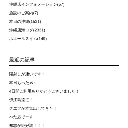
沖縄店インフォメーション(57)
施設のご案内(7)
本日の沖縄(1531)
沖縄店海ログ(2331)
ホエールスイム(149)
最近の記事
陽射しが凄いです！
本日もべた凪～
4日間ご利用ありがとうございました！
伊江島遠征！
クエフが本気出してきた！
べた凪でーす
知志が絶好調！！！