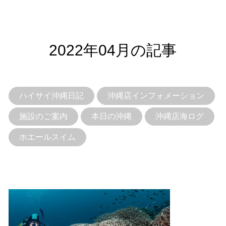
2022年04月の記事
ハイサイ沖縄日記
沖縄店インフォメーション
施設のご案内
本日の沖縄
沖縄店海ログ
ホエールスイム