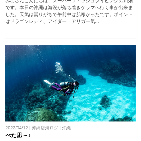
みなさんこんにちは、スーパーフィッシュダイビングの川畑
です。本日の沖縄は海況が落ち着きケラマへ行く事が出来ま
した。天気は曇りがちで午前中は肌寒かったです。ポイント
はドラゴンレディ、アイダー、アリガー気...
2022/04/12 |
沖縄店海ログ
|
沖縄
べた凪～♪