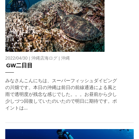
2022/04/30 |
沖縄店海ログ
|
沖縄
GW二日目
みなさんこんにちは、スーパーフィッシュダイビング
の川畑です。本日の沖縄は前日の前線通過による風と
雨で透明度が残念な感じでした。。。お昼前から少し
少しづつ回復していたのいたので明日に期待です。ポ
イントは...
当ツアーの手順と注意点