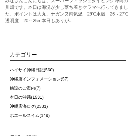
みなさんこんにちは、スーパーフィッシュダイビング沖縄の
川畑です。本日は海況が少し落ち着きケラマへ行ってきまし
た。ポイントは大丸、ナガンヌ南気温 29℃水温 26～27℃
透明度 20～25m本日もありが...
カテゴリー
ハイサイ沖縄日記(560)
沖縄店インフォメーション(57)
施設のご案内(7)
本日の沖縄(1531)
沖縄店海ログ(2331)
ホエールスイム(149)