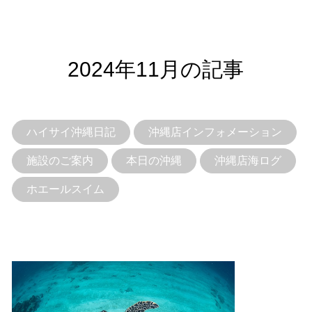
2024年11月の記事
ハイサイ沖縄日記
沖縄店インフォメーション
施設のご案内
本日の沖縄
沖縄店海ログ
ホエールスイム