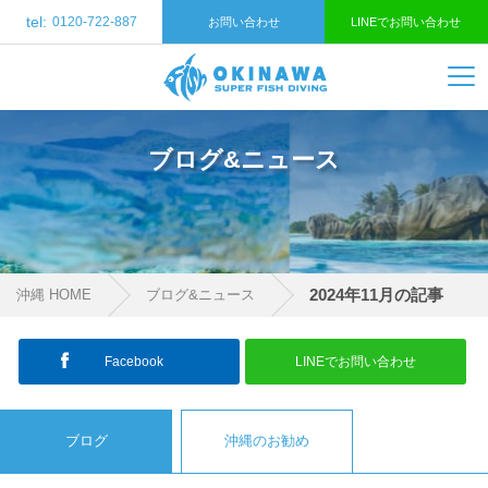
tel:
0120-722-887
お問い合わせ
LINEでお問い合わせ
ブログ&ニュース
2024年11月の記事
沖縄 HOME
ブログ&ニュース
Facebook
LINEでお問い合わせ
ブログ
沖縄のお勧め