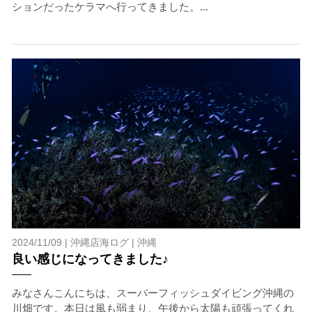
ションだったケラマへ行ってきました。...
2024/11/09 |
沖縄店海ログ
|
沖縄
良い感じになってきました♪
みなさんこんにちは、スーパーフィッシュダイビング沖縄の
川畑です。本日は風も弱まり、午後から太陽も頑張ってくれ