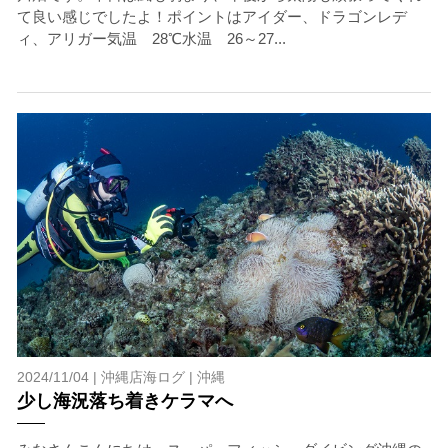
て良い感じでしたよ！ポイントはアイダー、ドラゴンレデ
ィ、アリガー気温 28℃水温 26～27...
2024/11/04 |
沖縄店海ログ
|
沖縄
少し海況落ち着きケラマへ