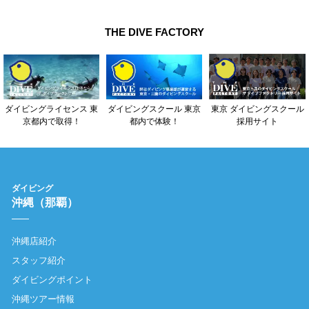
THE DIVE FACTORY
東京 ダイビングスクール
ダイビングライセンス 東
ダイビングスクール 東京
採用サイト
京都内で取得！
都内で体験！
ダイビング
沖縄（那覇）
沖縄店紹介
スタッフ紹介
ダイビングポイント
沖縄ツアー情報