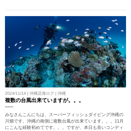
2024/11/14 |
沖縄店海ログ
|
沖縄
複数の台風出来ていますが。。。
みなさんこんにちは、スーパーフィッシュダイビング沖縄の
川畑です。沖縄の南側に複数台風が出来ています。。。11月
にこんな経験初めてです。。。ですが、本日も良いコンディ