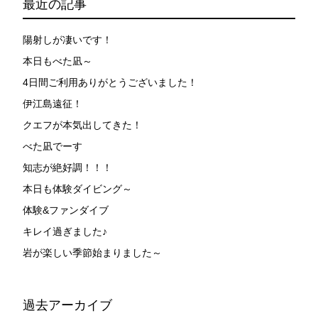
最近の記事
陽射しが凄いです！
本日もべた凪～
4日間ご利用ありがとうございました！
伊江島遠征！
クエフが本気出してきた！
べた凪でーす
知志が絶好調！！！
本日も体験ダイビング～
体験&ファンダイブ
キレイ過ぎました♪
岩が楽しい季節始まりました～
過去アーカイブ