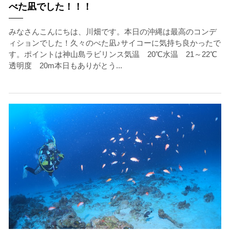
べた凪でした！！！
みなさんこんにちは、川畑です。本日の沖縄は最高のコンデ
ィションでした！久々のべた凪♪サイコーに気持ち良かったで
す。ポイントは神山島ラビリンス気温 20℃水温 21～22℃
透明度 20m本日もありがとう...