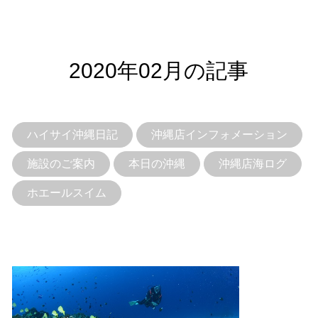
2020年02月の記事
ハイサイ沖縄日記
沖縄店インフォメーション
施設のご案内
本日の沖縄
沖縄店海ログ
ホエールスイム