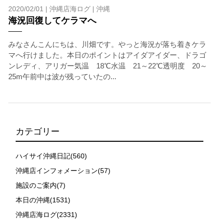
2020/02/01 |
沖縄店海ログ
|
沖縄
海況回復してケラマへ
みなさんこんにちは、川畑です。やっと海況が落ち着きケラ
マへ行けました。本日のポイントはアイダアイダー、ドラゴ
ンレディ、アリガー気温 18℃水温 21～22℃透明度 20～
25m午前中は波が残っていたの...
カテゴリー
ハイサイ沖縄日記(560)
沖縄店インフォメーション(57)
施設のご案内(7)
本日の沖縄(1531)
沖縄店海ログ(2331)