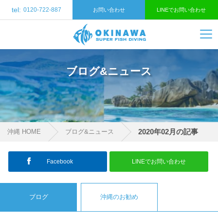
tel:
0120-722-887
お問い合わせ
LINEでお問い合わせ
ブログ&ニュース
2020年02月の記事
沖縄 HOME
ブログ&ニュース
Facebook
LINEでお問い合わせ
ブログ
沖縄のお勧め