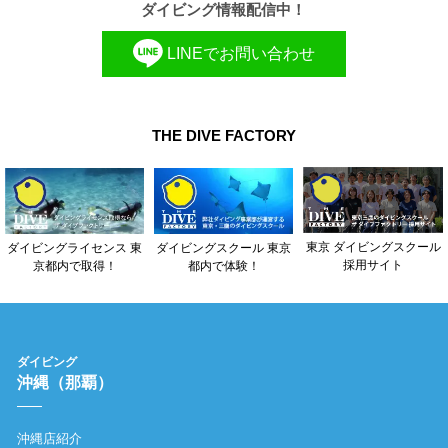
ダイビング情報配信中！
LINEでお問い合わせ
THE DIVE FACTORY
東京 ダイビングスクール
ダイビングライセンス 東
ダイビングスクール 東京
採用サイト
京都内で取得！
都内で体験！
ダイビング
沖縄（那覇）
沖縄店紹介