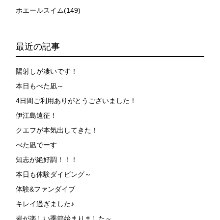
ホエールスイム(149)
最近の記事
陽射しが凄いです！
本日もべた凪～
4日間ご利用ありがとうございました！
伊江島遠征！
クエフが本気出してきた！
べた凪でーす
知志が絶好調！！！
本日も体験ダイビング～
体験&ファンダイブ
キレイ過ぎました♪
岩が楽しい季節始まりました～