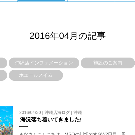
2016年04月の記事
沖縄店インフォメーション
施設のご案内
ホエールスイム
2016/04/30 |
沖縄店海ログ
|
沖縄
海況落ち着いてきました!
みなさんこんにちは、MSOの川畑ですGW2日目、風