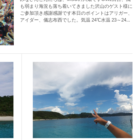
も弱まり海況も落ち着いてきました沢山のゲスト様に
ご参加頂き感謝感謝です本日のポイントはアリガー、
アイダー、儀志布西でした。気温 24℃水温 23～24...