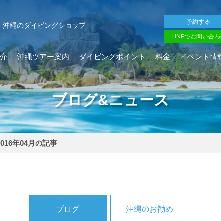
予約する
沖縄のダイビングショップ
LINEでお問い合わ
介
沖縄ツアー案内
ダイビングポイント
料金
イベント情
ブログ&ニュース
2016年04月の記事
ブログ
沖縄のお勧め