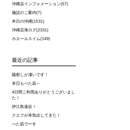
沖縄店インフォメーション(57)
施設のご案内(7)
本日の沖縄(1531)
沖縄店海ログ(2331)
ホエールスイム(149)
最近の記事
陽射しが凄いです！
本日もべた凪～
4日間ご利用ありがとうございまし
た！
伊江島遠征！
クエフが本気出してきた！
べた凪でーす