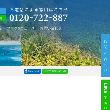
せ
報
ブログ&ニュース
お問い合わせ
お
問
い
合
わ
せ
Facebook
LINEでお問い合わせ
で
お
問