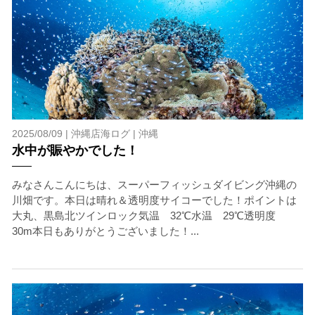
2025/08/09 |
沖縄店海ログ
|
沖縄
水中が賑やかでした！
みなさんこんにちは、スーパーフィッシュダイビング沖縄の
川畑です。本日は晴れ＆透明度サイコーでした！ポイントは
大丸、黒島北ツインロック気温 32℃水温 29℃透明度
30m本日もありがとうございました！...