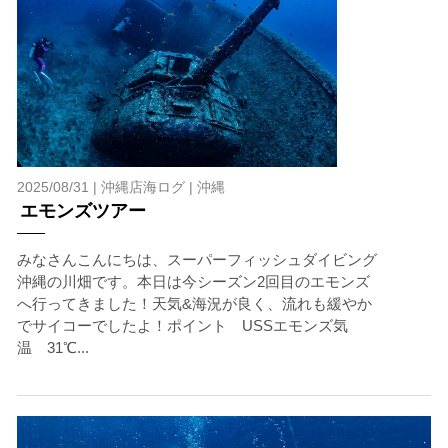
2025/08/31 |
沖縄店海ログ
|
沖縄
エモンズツアー
みなさんこんにちは、スーパーフィッシュダイビング
沖縄の川畑です。本日は今シーズン2回目のエモンズ
へ行ってきました！天気&海況が良く、流れも緩やか
でサイコーでしたよ！ポイント USSエモンズ気
温 31℃...