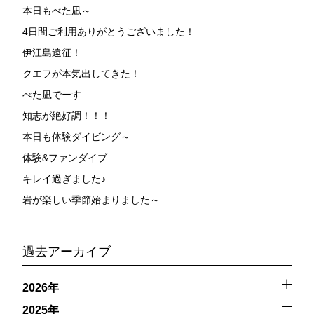
本日もべた凪～
4日間ご利用ありがとうございました！
伊江島遠征！
クエフが本気出してきた！
べた凪でーす
知志が絶好調！！！
本日も体験ダイビング～
体験&ファンダイブ
キレイ過ぎました♪
岩が楽しい季節始まりました～
過去アーカイブ
2026年
2025年