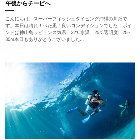
午後からチービへ
こんにちは、スーパーフィッシュダイビング沖縄の川畑で
す。本日は晴れ！べた凪！良いコンディションでした！ポイ
ントは神山島ラビリンス気温 32℃水温 29℃透明度 25～
30m本日もありがとうございました...