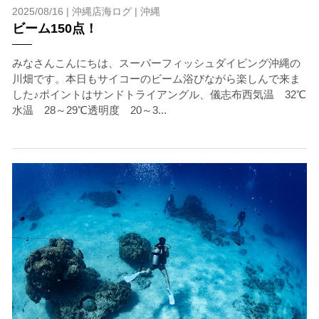
2025/08/16 |
沖縄店海ログ
|
沖縄
ビーム150点！
みなさんこんにちは、スーパーフィッシュダイビング沖縄の
川畑です。本日もサイコーのビーム浴びながら楽しんで来ま
した♪ポイントはサンドトライアングル、儀志布西気温 32℃
水温 28～29℃透明度 20～3...