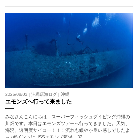
2025/08/03 |
沖縄店海ログ
|
沖縄
エモンズへ行って来ました
みなさんこんにちは、スーパーフィッシュダイビング沖縄の
川畑です。本日はエモンズツアーへ行ってきました。天気、
海況、透明度サイコー！！！流れも緩やか良い感じでしたよ
～♪ポイントはUSSエモンズ気温 32...