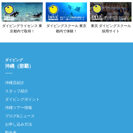
東京 ダイビングスクール
ダイビングライセンス 東
ダイビングスクール 東京
採用サイト
京都内で取得！
都内で体験！
ダイビング
沖縄（那覇）
沖縄店紹介
スタッフ紹介
ダイビングポイント
沖縄ツアー情報
ブログ&ニュース
お申し込み方法
料金表