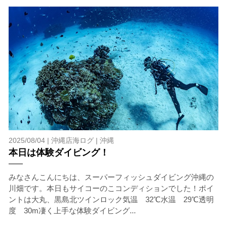
2025/08/04 |
沖縄店海ログ
|
沖縄
本日は体験ダイビング！
みなさんこんにちは、スーパーフィッシュダイビング沖縄の
川畑です。本日もサイコーのこコンディションでした！ポイ
ントは大丸、黒島北ツインロック気温 32℃水温 29℃透明
度 30m凄く上手な体験ダイビング...