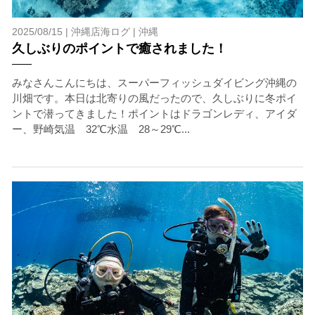
2025/08/15 |
沖縄店海ログ
|
沖縄
久しぶりのポイントで癒されました！
みなさんこんにちは、スーパーフィッシュダイビング沖縄の
川畑です。本日は北寄りの風だったので、久しぶりに冬ポイ
ントで潜ってきました！ポイントはドラゴンレディ、アイダ
ー、野崎気温 32℃水温 28～29℃...