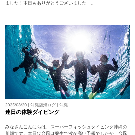
ました！本日もありがとうございました。...
承諾しました。
上記承諾ください。
閉じる
2025/08/20 |
沖縄店海ログ
|
沖縄
連日の体験ダイビング
みなさんこんにちは、スーパーフィッシュダイビング沖縄の
川畑です。本日は台風は発生で波が高い予報でしたが、台風