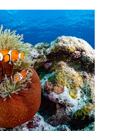
生する可能性があります。
た場合、またはその他いかなる理由があっても、当ツアー開催主催
上記承諾ください。
閉じる