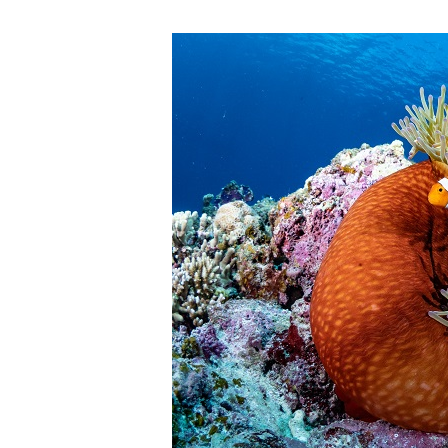
ルスイムでは、これら以外にも想定できないトラブルが発
参加者はこれらのリスクを理解し、傷害や損害につながっ
しません。
承諾しました。