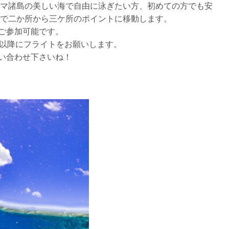
ラマ諸島の美しい海で自由に泳ぎたい方、初めての方でも安
ーで二か所から三ケ所のポイントに移動します。
ご参加可能です。
時以降にフライトをお願いします。
い合わせ下さいね！