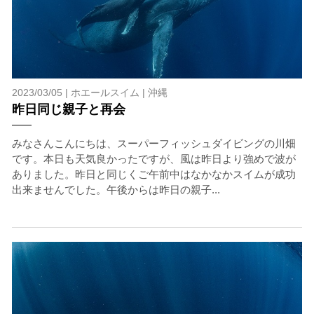
2023/03/05 |
ホエールスイム
|
沖縄
昨日同じ親子と再会
みなさんこんにちは、スーパーフィッシュダイビングの川畑
です。本日も天気良かったですが、風は昨日より強めで波が
ありました。昨日と同じくご午前中はなかなかスイムが成功
出来ませんでした。午後からは昨日の親子...