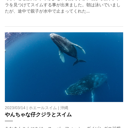
ラを見つけてスイムする事が出来ました。朝は泳いでいまし
たが、途中で親子が水中で止まってくれた...
2023/03/14 |
ホエールスイム
|
沖縄
やんちゃな仔クジラとスイム