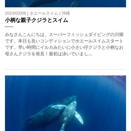
2023/03/08 |
ホエールスイム
|
沖縄
小柄な親子クジラとスイム
みなさんこんにちは、スーパーフィッシュダイビングの川畑
です。本日も良いコンディションでホエールスイムスタート
です。早い時間にイルカみたいに小さい仔クジラと小柄なお
母さんクジラを発見！最初は泳いでいまし...