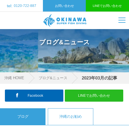
tel:
0120-722-887
お問い合わせ
LINEでお問い合わせ
ブログ&ニュース
2023年03月の記事
沖縄 HOME
ブログ&ニュース
Facebook
LINEでお問い合わせ
ブログ
沖縄のお勧め