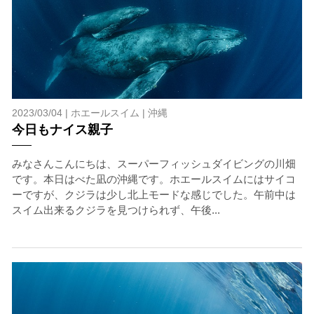
2023/03/04 |
ホエールスイム
|
沖縄
今日もナイス親子
みなさんこんにちは、スーパーフィッシュダイビングの川畑
です。本日はべた凪の沖縄です。ホエールスイムにはサイコ
ーですが、クジラは少し北上モードな感じでした。午前中は
スイム出来るクジラを見つけられず、午後...