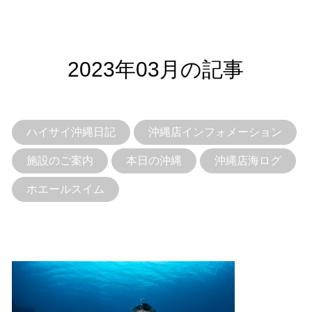
2023年03月の記事
ハイサイ沖縄日記
沖縄店インフォメーション
施設のご案内
本日の沖縄
沖縄店海ログ
ホエールスイム