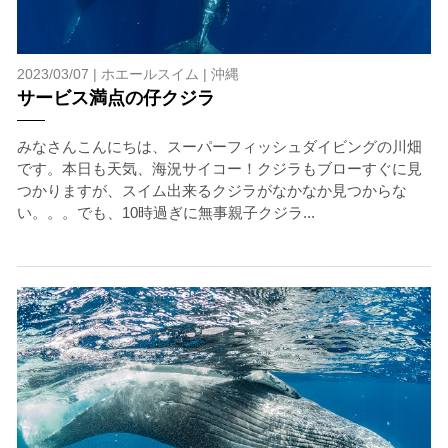
2023/03/07 |
ホエールスイム
|
沖縄
サービス満点の仔クジラ
みなさんこんにちは、スーパーフィッシュダイビングの川畑
です。本日も天気、海況サイコー！クジラもブローすぐに見
つかりますが、スイム出来るクジラがなかなか見つからな
い。。。でも、10時過ぎに無事親子クジラ...