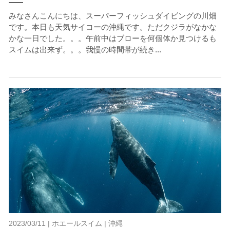
みなさんこんにちは、スーパーフィッシュダイビングの川畑
です。本日も天気サイコーの沖縄です。ただクジラがなかな
かな一日でした。。。午前中はブローを何個体か見つけるも
スイムは出来ず。。。我慢の時間帯が続き...
2023/03/11 |
ホエールスイム
|
沖縄