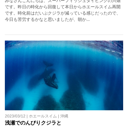
みなさんこんにちは、スーパーフィッシュダイビングの川畑
です。昨日の時化から回復して本日からホエールスイム再開
です。時化前はだいぶクジラが減っている感じだったので、
今日も苦労するかなと思いましたが、朝か...
2023/03/12 |
ホエールスイム
|
沖縄
浅瀬でのんびりクジラと