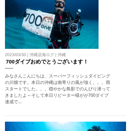
2023/03/30 |
沖縄店海ログ
|
沖縄
700ダイブおめでとうございます！
みなさんこんにちは、スーパーフィッシュダイビング
の川畑です。本日の沖縄は南寄りの風が強く。。。雨
スタートでした。。。穏やかな島影でのんびり潜って
きましたよ～そして本日リピーター様がが700ダイブ
達成で...