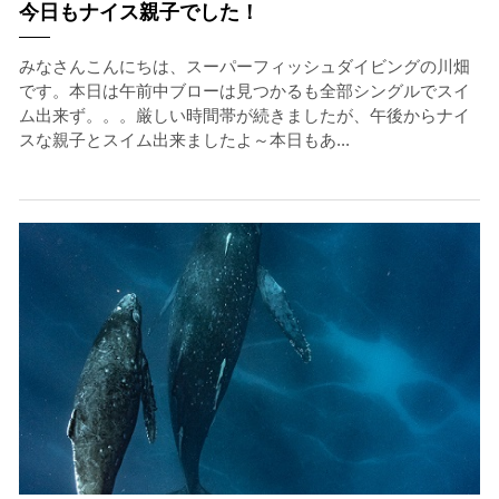
今日もナイス親子でした！
みなさんこんにちは、スーパーフィッシュダイビングの川畑
です。本日は午前中ブローは見つかるも全部シングルでスイ
ム出来ず。。。厳しい時間帯が続きましたが、午後からナイ
スな親子とスイム出来ましたよ～本日もあ...