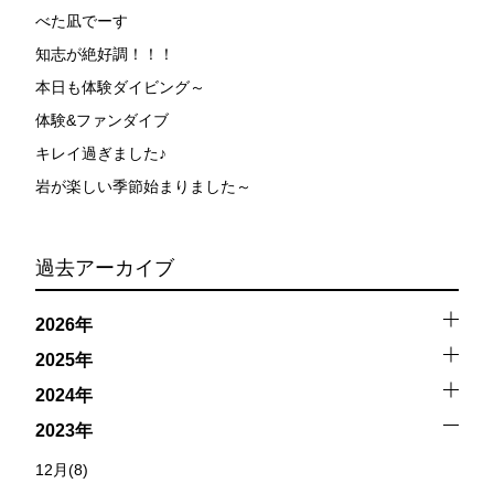
べた凪でーす
知志が絶好調！！！
本日も体験ダイビング～
体験&ファンダイブ
キレイ過ぎました♪
岩が楽しい季節始まりました～
過去アーカイブ
2026年
2025年
2024年
2023年
12月(8)