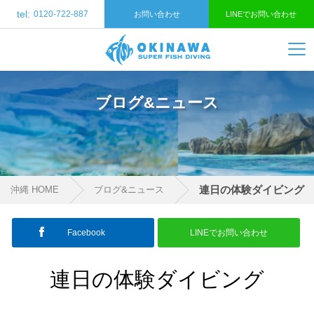
tel:
0120-722-887
お問い合わせ
LINEでお問い合わせ
ブログ&ニュース
連日の体験ダイビング
沖縄 HOME
ブログ&ニュース
Facebook
LINEでお問い合わせ
連日の体験ダイビング