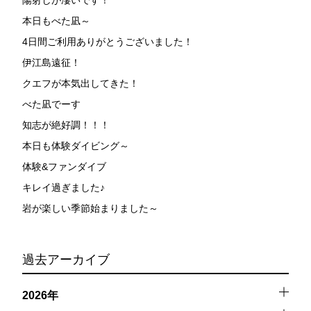
陽射しが凄いです！
本日もべた凪～
4日間ご利用ありがとうございました！
伊江島遠征！
クエフが本気出してきた！
べた凪でーす
知志が絶好調！！！
本日も体験ダイビング～
体験&ファンダイブ
キレイ過ぎました♪
岩が楽しい季節始まりました～
過去アーカイブ
2026年