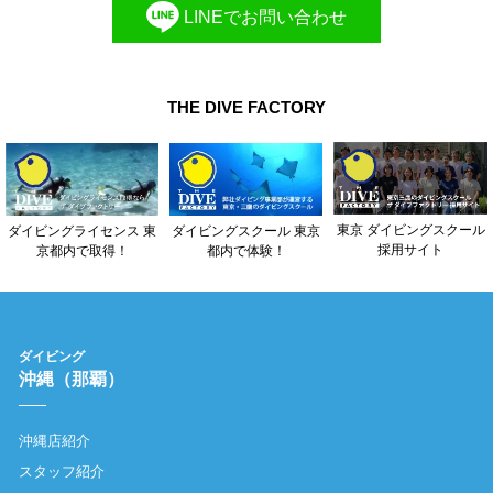
LINEでお問い合わせ
THE DIVE FACTORY
東京 ダイビングスクール
ダイビングライセンス 東
ダイビングスクール 東京
採用サイト
京都内で取得！
都内で体験！
ダイビング
沖縄（那覇）
沖縄店紹介
スタッフ紹介