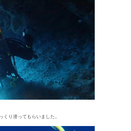
スイムが実施できるよう努めます。しかし、万が一海にエントリー
りません。そのため、多少の波やうねりがある中でスノーケリングを
いいたします。
が本ツアーに参加できるレベルに達していないと判断した場合には
があります。その際のご返金には応じかねますので、あらかじめご
ルをご希望の方は、事前にお申し出ください。
っくり潜ってもらいました。