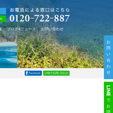
せ
報
ブログ&ニュース
お問い合わせ
お
問
い
合
わ
せ
Facebook
LINEでお問い合わせ
で
お
問