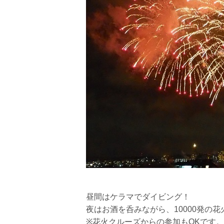
昼間はケラマでダイビング！
夜はお酒を呑みながら、10000発の
※花火クルーズからの参加もOKです。