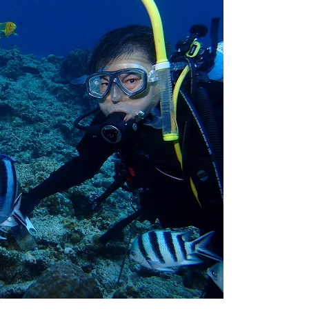
ングに伴う危険に加え、予測不能なクジラの行動や、クジラとの接
う際にもトラブルが生じる可能性があります。そして、これらを要
生する可能性があります。
た場合、またはその他いかなる理由があっても、当ツアー開催主催
上記承諾ください。
閉じる