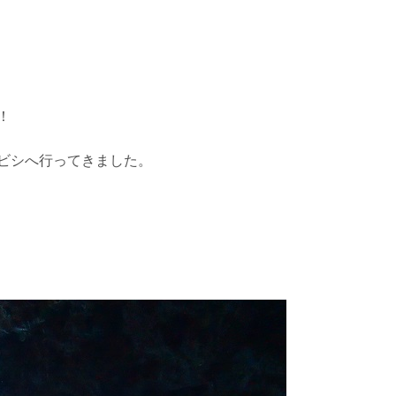
！
ビシへ行ってきました。
を確認し、ガイドがスイム開始可能と判断した場合にのみエントリ
ントリーを行わない場合があります。
リー人数を制限する場合があります。また、エントリーの順番はガ
す。クジラによっては、人が近くを泳ぐことを嫌い、逃げてしまう
をして泳ぐことも禁止します。クジラは一度でもそのような行動を
りください。