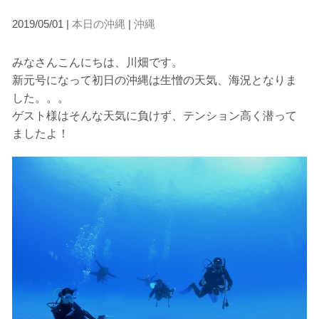
2019/05/01 |
本日の沖縄
|
沖縄
みなさんこんにちは、川畑です。
新元号になって初日の沖縄は生憎の天気、海況となりま
した。。。
ゲスト様はそんな天気に負けず、テンション高く潜って
ましたよ！
当ツアーの手順と注意点
1.スイム開始の判断
クジラを発見した場合は、その時のクジラの様子や海況