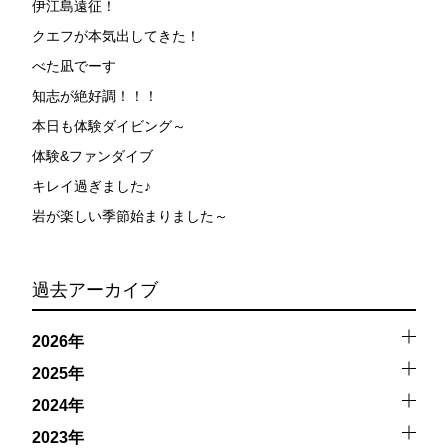
伊江島遠征！
クエフが本気出してきた！
べた凪でーす
知志が絶好調！！！
本日も体験ダイビング～
体験&ファンダイブ
キレイ過ぎました♪
岩が楽しい季節始まりました～
過去アーカイブ
2026年
2025年
2024年
2023年