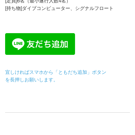
[定員]6名（最小遂行人数4名）
[持ち物]ダイブコンピューター、シグナルフロート
宜しければスマホから「ともだち追加」ボタン
を長押しお願いします。