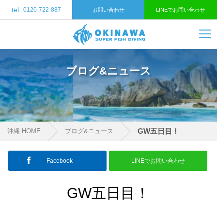
tel:
0120-722-887
お問い合わせ
LINEでお問い合わせ
ブログ&ニュース
GW五日目！
沖縄 HOME
ブログ&ニュース
Facebook
LINEでお問い合わせ
GW五日目！