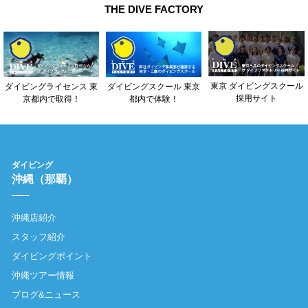
THE DIVE FACTORY
東京 ダイビングスクール
ダイビングライセンス 東
ダイビングスクール 東京
採用サイト
京都内で取得！
都内で体験！
ダイビング
沖縄（那覇）
沖縄店紹介
スタッフ紹介
ダイビングポイント
沖縄ツアー情報
ブログ&ニュース