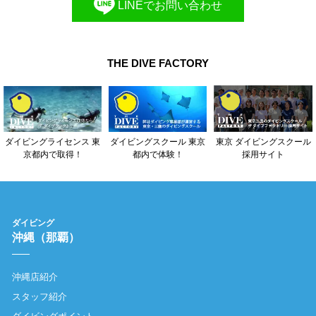
LINEでお問い合わせ
THE DIVE FACTORY
東京 ダイビングスクール
ダイビングライセンス 東
ダイビングスクール 東京
採用サイト
京都内で取得！
都内で体験！
ダイビング
沖縄（那覇）
沖縄店紹介
スタッフ紹介