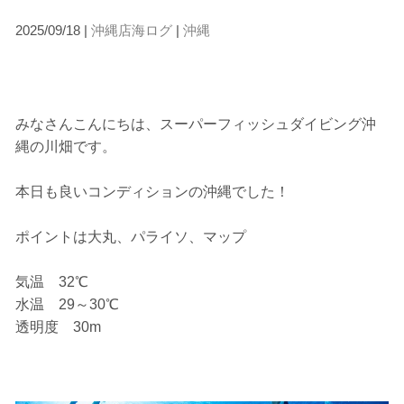
2025/09/18 |
沖縄店海ログ
|
沖縄
みなさんこんにちは、スーパーフィッシュダイビング沖
縄の川畑です。
本日も良いコンディションの沖縄でした！
ポイントは大丸、パライソ、マップ
気温 32℃
水温 29～30℃
透明度 30m
当ツアーの手順と注意点
1.スイム開始の判断