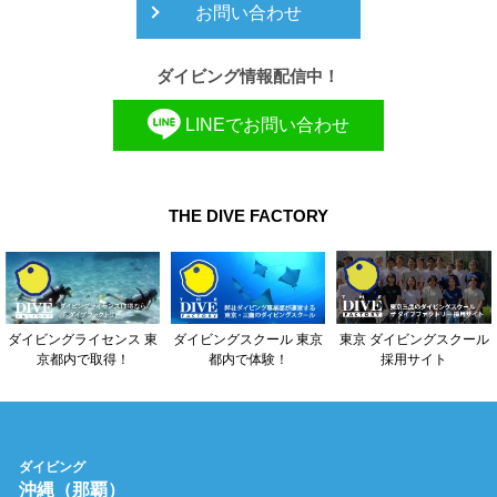
お問い合わせ
ダイビング情報配信中！
LINEでお問い合わせ
THE DIVE FACTORY
東京 ダイビングスクール
ダイビングライセンス 東
ダイビングスクール 東京
採用サイト
京都内で取得！
都内で体験！
ダイビング
沖縄（那覇）