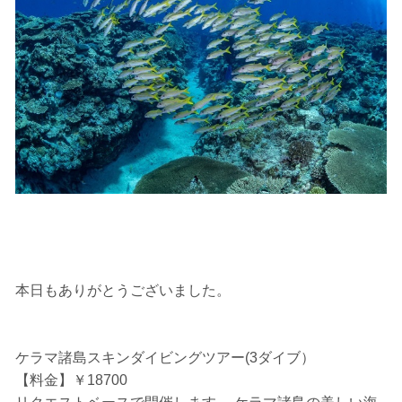
た場合、またはその他いかなる理由があっても、当ツアー
開催主催者とガイド、船舶の保有者及び船長に対して損害
賠償を請求しません。
承諾しました。
上記承諾ください。
閉じる
本日もありがとうございました。
ケラマ諸島スキンダイビングツアー(3ダイブ）
【料金】￥18700