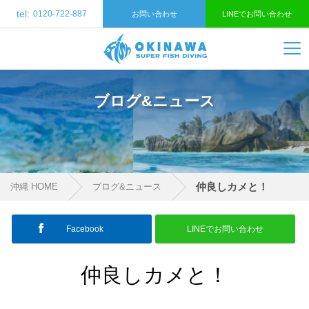
tel:
0120-722-887
お問い合わせ
LINEでお問い合わせ
ブログ&ニュース
仲良しカメと！
沖縄 HOME
ブログ&ニュース
Facebook
LINEでお問い合わせ
仲良しカメと！