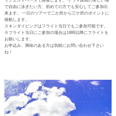
リクエストベースで開催します。 ケラマ諸島の美しい海
で自由に泳ぎたい方、初めての方でも安心してご参加出
来ます。 一日のツアーで二か所から三ケ所のポイントに
移動します。
スキンダイビングはフライト当日でもご参加可能です。
※フライト当日にご参加の場合は18時以降にフライトを
お願いします。
お申込み、興味のある方は気軽にお問い合わせ下さい
ね！