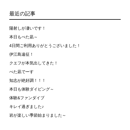
最近の記事
陽射しが凄いです！
本日もべた凪～
4日間ご利用ありがとうございました！
伊江島遠征！
クエフが本気出してきた！
べた凪でーす
知志が絶好調！！！
本日も体験ダイビング～
体験&ファンダイブ
キレイ過ぎました♪
岩が楽しい季節始まりました～